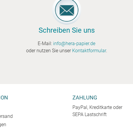
Schreiben Sie uns
E-Mail:
info@hera-papier.de
oder nutzen Sie unser
Kontaktformular
.
ION
ZAHLUNG
PayPal, Kreditkarte oder
SEPA Lastschrift
ersand
gen