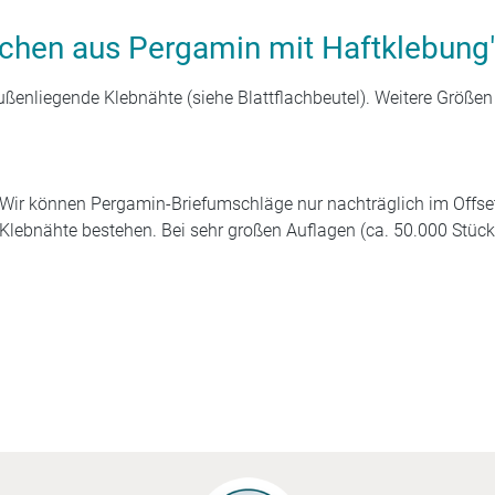
chen aus Pergamin mit Haftklebung
ßenliegende Klebnähte (siehe Blattflachbeutel). Weitere Größen
Wir können Pergamin-Briefumschläge nur nachträglich im Offset
lebnähte bestehen. Bei sehr großen Auflagen (ca. 50.000 Stück