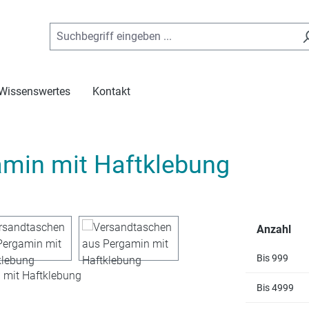
Wissenswertes
Kontakt
min mit Haftklebung
Anzahl
Bis
999
Bis
4999