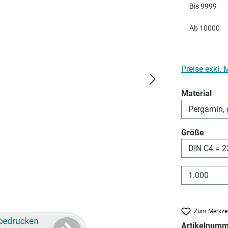
Bis
9999
Ab
10000
Preise exkl.
aus
Material
auswä
Größe
Zum Merkzet
Artikelnum