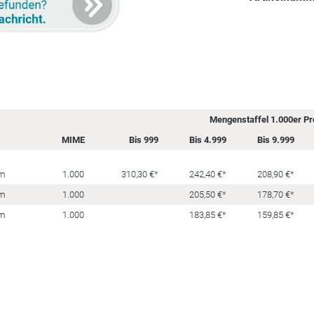
Mengenstaffel 1.000er Pre
MIME
Bis 999
Bis 4.999
Bis 9.999
mm
1.000
310,30 €*
242,40 €*
208,90 €*
mm
1.000
205,50 €*
178,70 €*
mm
1.000
183,85 €*
159,85 €*