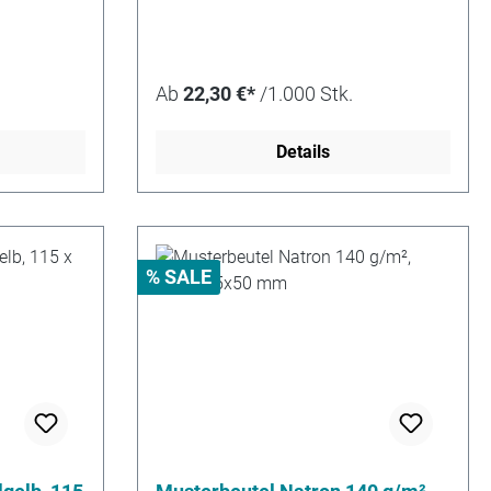
Ab
22,30 €*
/1.000 Stk.
Details
% SALE