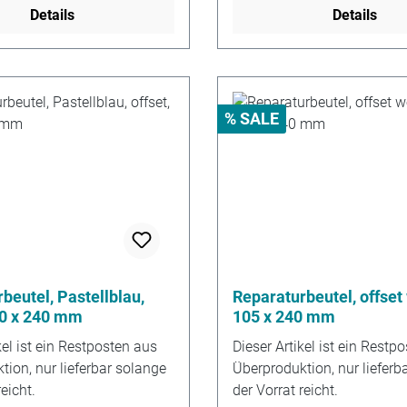
Details
Details
% SALE
beutel, Pastellblau,
Reparaturbeutel, offset
00 x 240 mm
105 x 240 mm
kel ist ein Restposten aus
Dieser Artikel ist ein Restp
ion, nur lieferbar solange
Überproduktion, nur lieferb
eicht.
der Vorrat reicht.