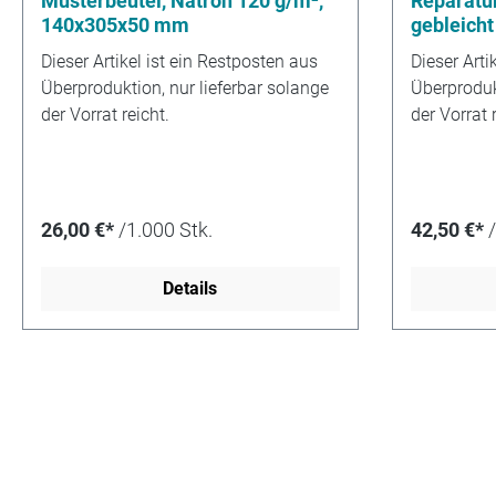
Musterbeutel, Natron 120 g/m²,
Reparatur
140x305x50 mm
gebleicht
Dieser Artikel ist ein Restposten aus
Dieser Arti
Überproduktion, nur lieferbar solange
Überprodukt
der Vorrat reicht.
der Vorrat r
26,00 €*
/1.000 Stk.
42,50 €*
Details