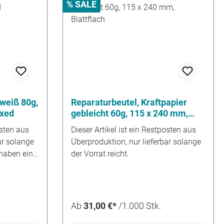
% SALE
 weiß 80g,
Reparaturbeutel, Kraftpapier
xed
gebleicht 60g, 115 x 240 mm,
Blattflach
osten aus
Dieser Artikel ist ein Restposten aus
ar solange
Überproduktion, nur lieferbar solange
 haben eine
der Vorrat reicht.
Ab
31,00 €*
/1.000 Stk.