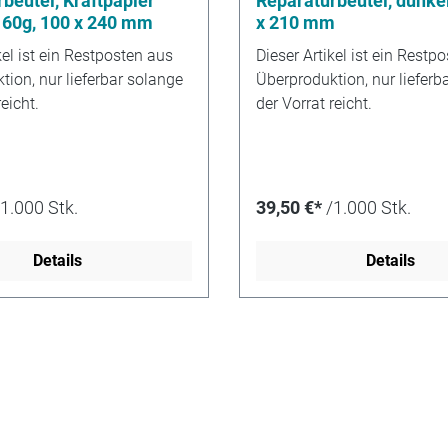
beutel, Kraftpapier
Reparaturbeutel, dunke
 60g, 100 x 240 mm
x 210 mm
kel ist ein Restposten aus
Dieser Artikel ist ein Restp
ion, nur lieferbar solange
Überproduktion, nur lieferb
eicht.
der Vorrat reicht.
/1.000 Stk.
39,50 €*
/1.000 Stk.
Details
Details