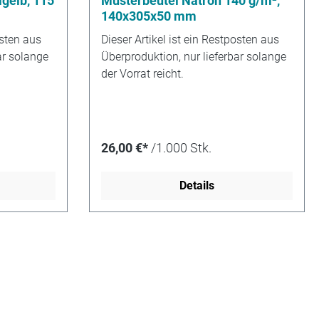
lgelb, 115
Musterbeutel Natron 140 g/m²,
140x305x50 mm
osten aus
Dieser Artikel ist ein Restposten aus
ar solange
Überproduktion, nur lieferbar solange
der Vorrat reicht.
26,00 €*
/1.000 Stk.
Details