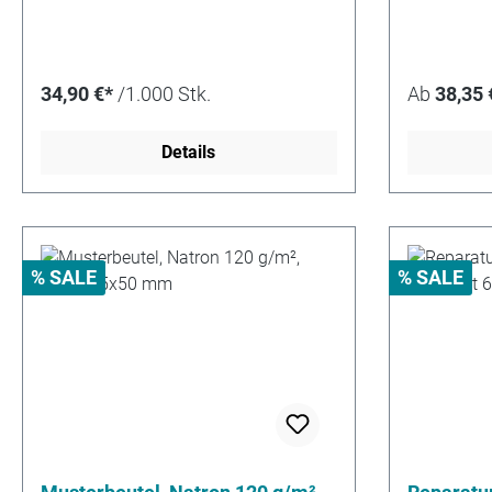
34,90 €*
/1.000 Stk.
Ab
38,35 
Details
% SALE
% SALE