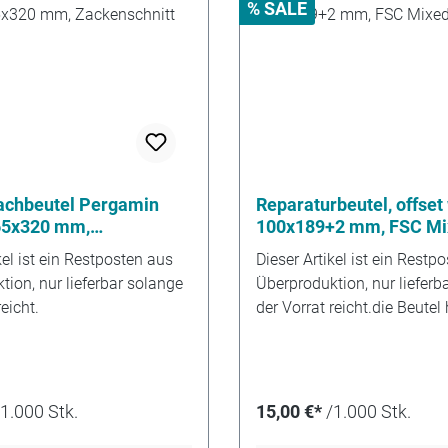
% SALE
lachbeutel Pergamin
Reparaturbeutel, offset
65x320 mm,
100x189+2 mm, FSC Mi
hnitt
kel ist ein Restposten aus
Dieser Artikel ist ein Restp
ion, nur lieferbar solange
Überproduktion, nur lieferb
eicht.
der Vorrat reicht.die Beutel
leichte Wölbung
/1.000 Stk.
15,00 €*
/1.000 Stk.