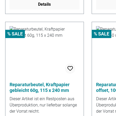
Details
% SALE
% SALE
Reparaturbeutel, Kraftpapier
Reparatur
gebleicht 60g, 115 x 240 mm
offset, 1
Dieser Artikel ist ein Restposten aus
Dieser Arti
Überproduktion, nur lieferbar solange
Überprodukt
der Vorrat reicht.
der Vorrat r