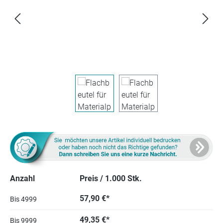
Anzahl
Preis / 1.000 Stk.
57,90 €*
Bis
4999
49,35 €*
Bis
9999