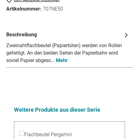
Artikelnummer:
707NE50
Beschreibung
Zweinahtflachbeutel (Papiertüten) werden von Rollen
gefertigt. An den beiden Seiten der Papierbahn wird
soviel Papier abgesc…
Mehr
Produktgalerie überspringen
Weitere Produkte aus dieser Serie