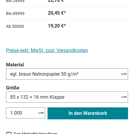
22,70 €*
Bis
24999
20,45 €*
Bis
49999
19,20 €*
Ab
50000
Preise exkl. MwSt. zzgl. Versandkosten
auswählen
Material
auswählen
Größe
In den Warenkorb
Zum Merkzettel hinzufügen