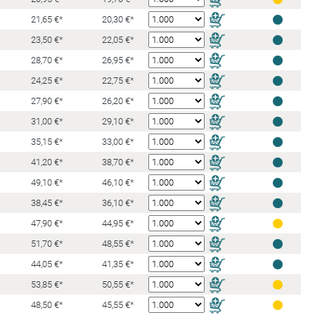
21,65 €*
20,30 €*
23,50 €*
22,05 €*
28,70 €*
26,95 €*
24,25 €*
22,75 €*
27,90 €*
26,20 €*
31,00 €*
29,10 €*
35,15 €*
33,00 €*
41,20 €*
38,70 €*
49,10 €*
46,10 €*
38,45 €*
36,10 €*
47,90 €*
44,95 €*
51,70 €*
48,55 €*
44,05 €*
41,35 €*
53,85 €*
50,55 €*
48,50 €*
45,55 €*