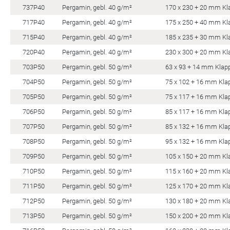
737P40
Pergamin, gebl. 40 g/m²
170 x 230 + 20 mm Kl
717P40
Pergamin, gebl. 40 g/m²
175 x 250 + 40 mm Kl
715P40
Pergamin, gebl. 40 g/m²
185 x 235 + 30 mm Kl
720P40
Pergamin, gebl. 40 g/m²
230 x 300 + 20 mm Kl
703P50
Pergamin, gebl. 50 g/m²
63 x 93 + 14 mm Klap
704P50
Pergamin, gebl. 50 g/m²
75 x 102 + 16 mm Kla
705P50
Pergamin, gebl. 50 g/m²
75 x 117 + 16 mm Kla
706P50
Pergamin, gebl. 50 g/m²
85 x 117 + 16 mm Kla
707P50
Pergamin, gebl. 50 g/m²
85 x 132 + 16 mm Kla
708P50
Pergamin, gebl. 50 g/m²
95 x 132 + 16 mm Kla
709P50
Pergamin, gebl. 50 g/m²
105 x 150 + 20 mm Kl
710P50
Pergamin, gebl. 50 g/m²
115 x 160 + 20 mm Kl
711P50
Pergamin, gebl. 50 g/m²
125 x 170 + 20 mm Kl
712P50
Pergamin, gebl. 50 g/m²
130 x 180 + 20 mm Kl
713P50
Pergamin, gebl. 50 g/m²
150 x 200 + 20 mm Kl