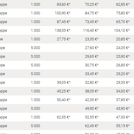
appe
1.000
83,60 €*
70,25 €*
62,85 €*
appe
1.000
100,90 €*
84,75 €*
75,80 €*
appe
1.000
87,45 €*
73,45 €*
65,70 €*
appe
1.000
138,55 €*
116,40 €*
104,10 €*
pe
1.000
27,75 €*
23,35 €*
20,85 €*
ppe
5.000
27,60 €*
24,05 €*
ppe
5.000
29,65 €*
25,90 €*
ppe
5.000
30,75 €*
26,85 €*
ppe
5.000
33,45 €*
29,20 €*
ppe
1.000
39,05 €*
32,80 €*
29,35 €*
appe
1.000
45,25 €*
38,05 €*
34,00 €*
appe
1.000
50,40 €*
42,35 €*
37,85 €*
appe
5.000
49,90 €*
43,90 €*
appe
1.000
62,55 €*
52,55 €*
47,00 €*
appe
5.000
62,45 €*
55,15 €*