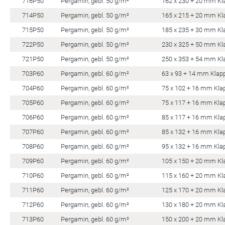
716P50
Pergamin, gebl. 50 g/m²
162 x 230 + 20 mm Kl
714P50
Pergamin, gebl. 50 g/m²
165 x 215 + 20 mm Kl
715P50
Pergamin, gebl. 50 g/m²
185 x 235 + 30 mm Kl
722P50
Pergamin, gebl. 50 g/m²
230 x 325 + 50 mm Kl
721P50
Pergamin, gebl. 50 g/m²
250 x 353 + 54 mm Kl
703P60
Pergamin, gebl. 60 g/m²
63 x 93 + 14 mm Klap
704P60
Pergamin, gebl. 60 g/m²
75 x 102 + 16 mm Kla
705P60
Pergamin, gebl. 60 g/m²
75 x 117 + 16 mm Kla
706P60
Pergamin, gebl. 60 g/m²
85 x 117 + 16 mm Kla
707P60
Pergamin, gebl. 60 g/m²
85 x 132 + 16 mm Kla
708P60
Pergamin, gebl. 60 g/m²
95 x 132 + 16 mm Kla
709P60
Pergamin, gebl. 60 g/m²
105 x 150 + 20 mm Kl
710P60
Pergamin, gebl. 60 g/m²
115 x 160 + 20 mm Kl
711P60
Pergamin, gebl. 60 g/m²
125 x 170 + 20 mm Kl
712P60
Pergamin, gebl. 60 g/m²
130 x 180 + 20 mm Kl
713P60
Pergamin, gebl. 60 g/m²
150 x 200 + 20 mm Kl