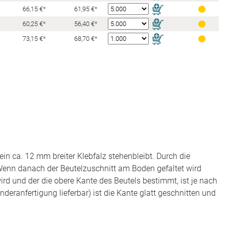
66,15 €*
61,95 €*
60,25 €*
56,40 €*
73,15 €*
68,70 €*
in ca. 12 mm breiter Klebfalz stehenbleibt. Durch die
 Wenn danach der Beutelzuschnitt am Boden gefaltet wird
ird und der die obere Kante des Beutels bestimmt, ist je nach
nderanfertigung lieferbar) ist die Kante glatt geschnitten und