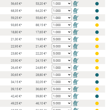
56,65 €*
53,20 €*
68,35 €*
64,20 €*
59,25 €*
55,60 €*
93,85 €*
88,15 €*
18,80 €*
17,65 €*
21,30 €*
19,85 €*
22,95 €*
21,40 €*
23,80 €*
22,20 €*
25,90 €*
24,15 €*
26,45 €*
24,85 €*
30,65 €*
28,80 €*
34,15 €*
32,05 €*
39,15 €*
36,60 €*
42,40 €*
39,80 €*
49,25 €*
46,10 €*