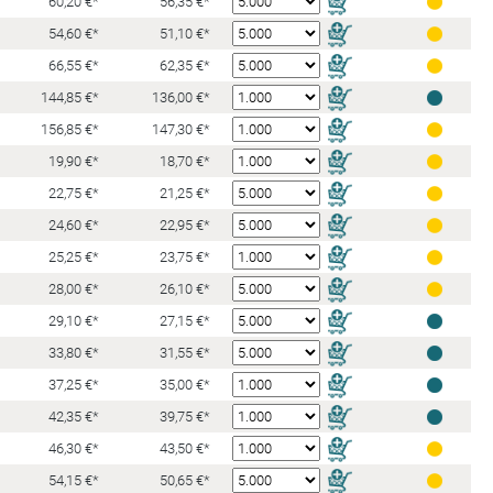
60,20 €*
56,35 €*
54,60 €*
51,10 €*
66,55 €*
62,35 €*
144,85 €*
136,00 €*
156,85 €*
147,30 €*
19,90 €*
18,70 €*
22,75 €*
21,25 €*
24,60 €*
22,95 €*
25,25 €*
23,75 €*
28,00 €*
26,10 €*
29,10 €*
27,15 €*
33,80 €*
31,55 €*
37,25 €*
35,00 €*
42,35 €*
39,75 €*
46,30 €*
43,50 €*
54,15 €*
50,65 €*