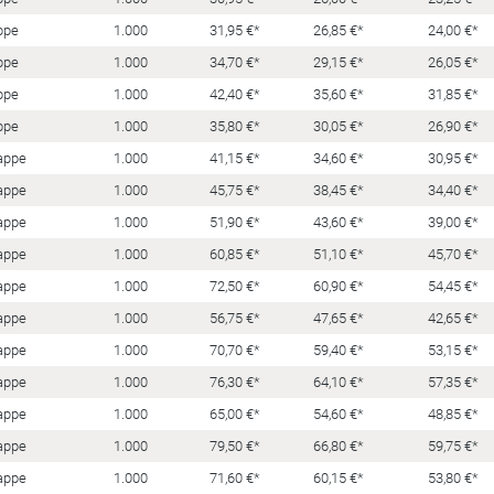
ppe
1.000
31,95 €*
26,85 €*
24,00 €*
ppe
1.000
34,70 €*
29,15 €*
26,05 €*
ppe
1.000
42,40 €*
35,60 €*
31,85 €*
ppe
1.000
35,80 €*
30,05 €*
26,90 €*
appe
1.000
41,15 €*
34,60 €*
30,95 €*
appe
1.000
45,75 €*
38,45 €*
34,40 €*
appe
1.000
51,90 €*
43,60 €*
39,00 €*
appe
1.000
60,85 €*
51,10 €*
45,70 €*
appe
1.000
72,50 €*
60,90 €*
54,45 €*
appe
1.000
56,75 €*
47,65 €*
42,65 €*
appe
1.000
70,70 €*
59,40 €*
53,15 €*
appe
1.000
76,30 €*
64,10 €*
57,35 €*
appe
1.000
65,00 €*
54,60 €*
48,85 €*
appe
1.000
79,50 €*
66,80 €*
59,75 €*
appe
1.000
71,60 €*
60,15 €*
53,80 €*