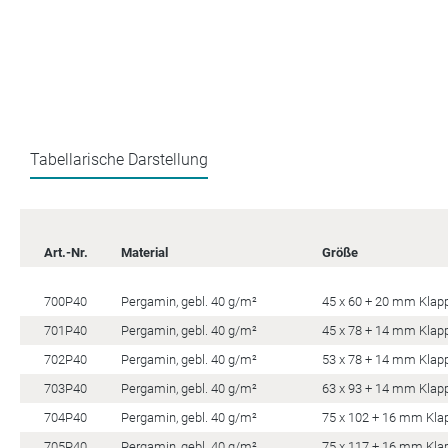
Tabellarische Darstellung
Art.-Nr.
Material
Größe
700P40
Pergamin, gebl. 40 g/m²
45 x 60 + 20 mm Klap
701P40
Pergamin, gebl. 40 g/m²
45 x 78 + 14 mm Klap
702P40
Pergamin, gebl. 40 g/m²
53 x 78 + 14 mm Klap
703P40
Pergamin, gebl. 40 g/m²
63 x 93 + 14 mm Klap
704P40
Pergamin, gebl. 40 g/m²
75 x 102 + 16 mm Kla
705P40
Pergamin, gebl. 40 g/m²
75 x 117 + 16 mm Kla