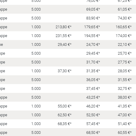
appe
5.000
76,00 €*
67,25 €*
appe
5.000
69,05 €*
61,05 €*
appe
5.000
83,90 €*
74,30 €*
appe
1.000
213,80 €*
179,65 €*
160,65 €*
appe
1.000
231,55 €*
194,55 €*
174,00 €*
pe
1.000
29,40 €*
24,70 €*
22,10 €*
ppe
5.000
29,45 €*
25,70 €*
ppe
5.000
31,70 €*
27,75 €*
ppe
1.000
37,30 €*
31,35 €*
28,05 €*
ppe
5.000
36,05 €*
31,55 €*
ppe
5.000
37,45 €*
32,75 €*
appe
5.000
43,25 €*
38,00 €*
appe
1.000
55,00 €*
46,20 €*
41,35 €*
appe
1.000
62,50 €*
52,50 €*
47,00 €*
appe
1.000
68,35 €*
57,45 €*
51,40 €*
appe
5.000
68,50 €*
60,55 €*