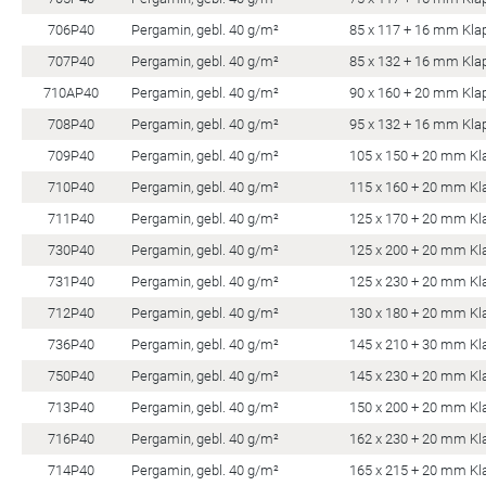
706P40
Pergamin, gebl. 40 g/m²
85 x 117 + 16 mm Kla
707P40
Pergamin, gebl. 40 g/m²
85 x 132 + 16 mm Kla
710AP40
Pergamin, gebl. 40 g/m²
90 x 160 + 20 mm Kla
708P40
Pergamin, gebl. 40 g/m²
95 x 132 + 16 mm Kla
709P40
Pergamin, gebl. 40 g/m²
105 x 150 + 20 mm Kl
710P40
Pergamin, gebl. 40 g/m²
115 x 160 + 20 mm Kl
711P40
Pergamin, gebl. 40 g/m²
125 x 170 + 20 mm Kl
730P40
Pergamin, gebl. 40 g/m²
125 x 200 + 20 mm Kl
731P40
Pergamin, gebl. 40 g/m²
125 x 230 + 20 mm Kl
712P40
Pergamin, gebl. 40 g/m²
130 x 180 + 20 mm Kl
736P40
Pergamin, gebl. 40 g/m²
145 x 210 + 30 mm Kl
750P40
Pergamin, gebl. 40 g/m²
145 x 230 + 20 mm Kl
713P40
Pergamin, gebl. 40 g/m²
150 x 200 + 20 mm Kl
716P40
Pergamin, gebl. 40 g/m²
162 x 230 + 20 mm Kl
714P40
Pergamin, gebl. 40 g/m²
165 x 215 + 20 mm Kl