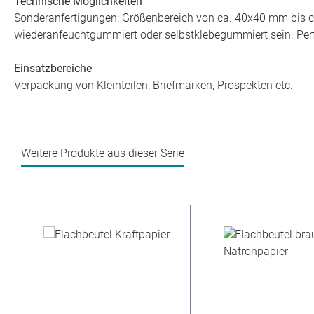
Technische Möglichkeiten
Sonderanfertigungen: Größenbereich von ca. 40x40 mm bis c
wiederanfeuchtgummiert oder selbstklebegummiert sein. Perfo
Einsatzbereiche
Verpackung von Kleinteilen, Briefmarken, Prospekten etc.
Weitere Produkte aus dieser Serie
Produktgalerie überspringen