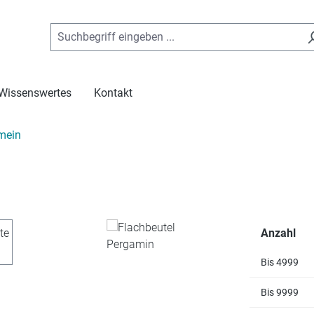
Wissenswertes
Kontakt
mein
Anzahl
Bis
4999
Bis
9999