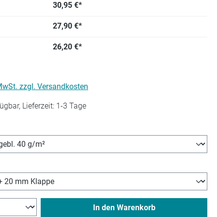
30,95 €*
27,90 €*
26,20 €*
 MwSt. zzgl. Versandkosten
ügbar, Lieferzeit: 1-3 Tage
wählen
hlen
In den Warenkorb