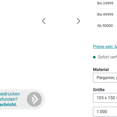
Bis
24999
Bis
49999
Ab
50000
Preise exkl.
Sofort verf
aus
Material
auswä
Größe