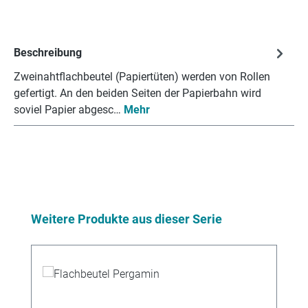
Beschreibung
Zweinahtflachbeutel (Papiertüten) werden von Rollen
gefertigt. An den beiden Seiten der Papierbahn wird
soviel Papier abgesc…
Mehr
Produktgalerie überspringen
Weitere Produkte aus dieser Serie