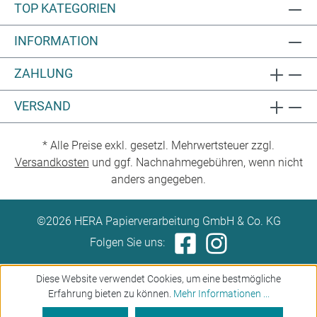
TOP KATEGORIEN
INFORMATION
ZAHLUNG
VERSAND
* Alle Preise exkl. gesetzl. Mehrwertsteuer zzgl.
Versandkosten
und ggf. Nachnahmegebühren, wenn nicht
anders angegeben.
©2026 HERA Papierverarbeitung GmbH & Co. KG
Folgen Sie uns:
Diese Website verwendet Cookies, um eine bestmögliche
Erfahrung bieten zu können.
Mehr Informationen ...