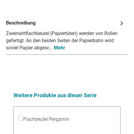
Beschreibung
Zweinahtflachbeutel (Papiertüten) werden von Rollen
gefertigt. An den beiden Seiten der Papierbahn wird
soviel Papier abgesc…
Mehr
Produktgalerie überspringen
Weitere Produkte aus dieser Serie