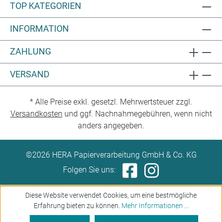
TOP KATEGORIEN
INFORMATION
ZAHLUNG
VERSAND
* Alle Preise exkl. gesetzl. Mehrwertsteuer zzgl.
Versandkosten
und ggf. Nachnahmegebühren, wenn nicht
anders angegeben.
©2026 HERA Papierverarbeitung GmbH & Co. KG
Folgen Sie uns:
Diese Website verwendet Cookies, um eine bestmögliche
Erfahrung bieten zu können.
Mehr Informationen ...