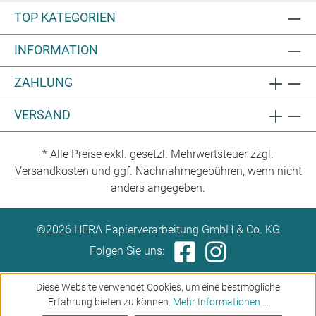
TOP KATEGORIEN
INFORMATION
ZAHLUNG
VERSAND
* Alle Preise exkl. gesetzl. Mehrwertsteuer zzgl.
Versandkosten
und ggf. Nachnahmegebühren, wenn nicht
anders angegeben.
©2026 HERA Papierverarbeitung GmbH & Co. KG
Folgen Sie uns:
Diese Website verwendet Cookies, um eine bestmögliche
Erfahrung bieten zu können.
Mehr Informationen ...