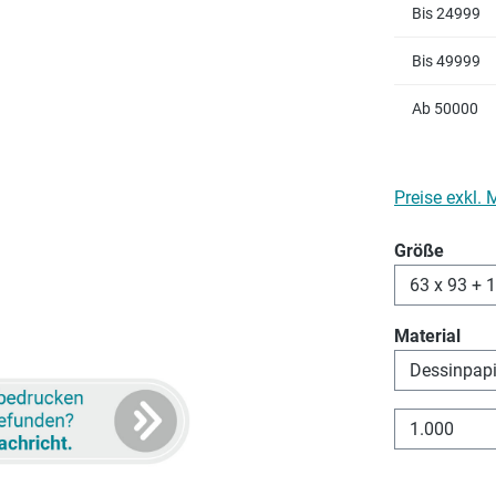
Bis
24999
Bis
49999
Ab
50000
Preise exkl.
auswä
Größe
aus
Material