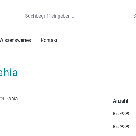
Wissenswertes
Kontakt
ahia
Anzahl
Bis
4999
Bis
9999