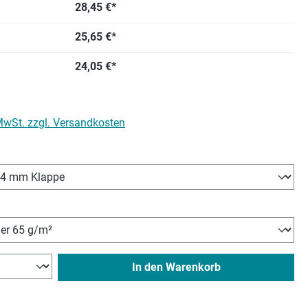
28,45 €*
25,65 €*
24,05 €*
 MwSt. zzgl. Versandkosten
hlen
wählen
In den Warenkorb