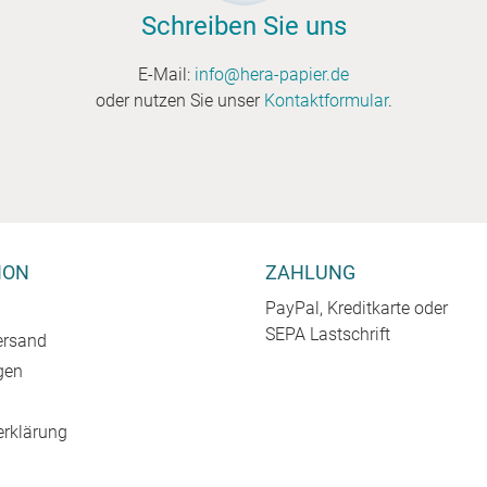
Schreiben Sie uns
E-Mail:
info@hera-papier.de
oder nutzen Sie unser
Kontaktformular
.
ION
ZAHLUNG
PayPal, Kreditkarte oder
SEPA Lastschrift
ersand
gen
erklärung