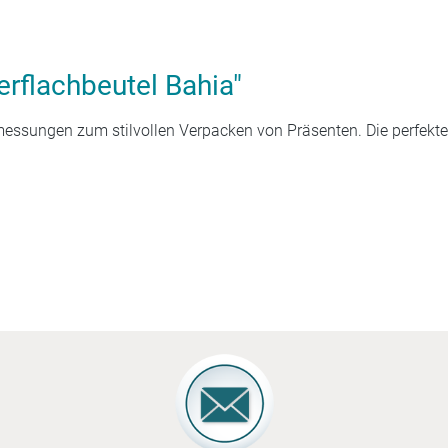
rflachbeutel Bahia"
messungen zum stilvollen Verpacken von Präsenten. Die perfekt