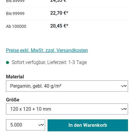
24,35 €*
Bis
49999
22,70 €*
Bis
99999
20,45 €*
Ab
100000
Preise exkl. MwSt. zzgl. Versandkosten
Sofort verfügbar, Lieferzeit: 1-3 Tage
auswählen
Material
auswählen
Größe
In den Warenkorb