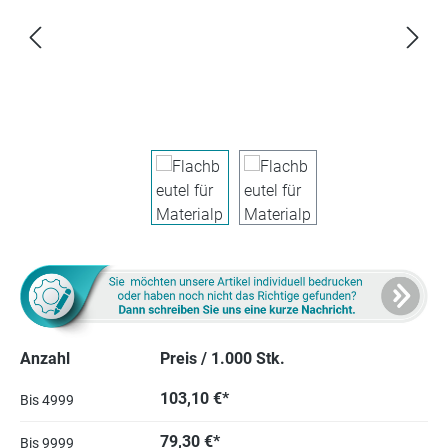
Anzahl
Preis / 1.000 Stk.
103,10 €*
Bis
4999
79,30 €*
Bis
9999